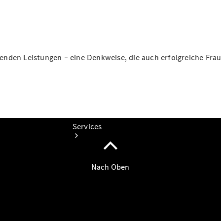
Gebrauchtwagensuche
Digitale
Extras
nden Leistungen – eine Denkweise, die auch erfolgreiche Frau
Services
Serviceangebote
Classic