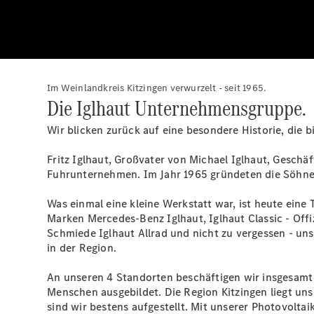
Im Weinlandkreis Kitzingen verwurzelt - seit 1965.
Die Iglhaut Unternehmensgruppe.
Wir blicken zurück auf eine besondere Historie, die b
Fritz Iglhaut, Großvater von Michael Iglhaut, Gesc
Fuhrunternehmen. Im Jahr 1965 gründeten die Söhne v
Was einmal eine kleine Werkstatt war, ist heute ein
Marken Mercedes-Benz Iglhaut, Iglhaut Classic - Offiz
Schmiede Iglhaut Allrad und nicht zu vergessen - un
in der Region.
An unseren 4 Standorten beschäftigen wir insgesamt ü
Menschen ausgebildet. Die Region Kitzingen liegt uns
sind wir bestens aufgestellt. Mit unserer Photovolta