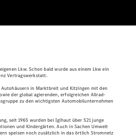
m eigenen Lkw. Schon bald wurde aus einem Lkw ein
enz Vertragswerkstatt.
 Autohäusern in Marktbreit und Kitzingen mit den
owie der global agierenden, erfolgreichen Allrad-
nehmsgruppe zu den wichtigsten Automobilunternehmen
ung, seit 1965 wurden bei Iglhaut über 521 junge
itutionen und Kindergärten. Auch in Sachen Umwelt
ern speisen noch zusätzlich in das örtlich Stromnetz