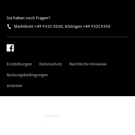
vereinbaren
Marktbreit
Tel: +49
9332
5030
Kitzingen
Tel: +49
9321
9350
Kaufen