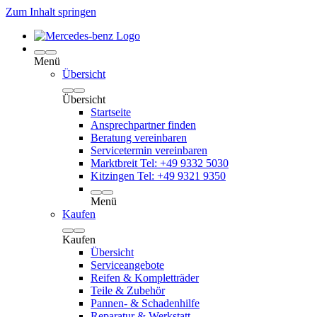
Zum Inhalt springen
Menü
Übersicht
Übersicht
Startseite
Ansprechpartner finden
Beratung vereinbaren
Servicetermin vereinbaren
Marktbreit Tel: +49 9332 5030
Kitzingen Tel: +49 9321 9350
Menü
Kaufen
Kaufen
Übersicht
Serviceangebote
Reifen & Kompletträder
Teile & Zubehör
Pannen- & Schadenhilfe
Reparatur & Werkstatt