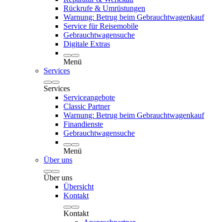
Rückrufe & Umrüstungen
Warnung: Betrug beim Gebrauchtwagenkauf
Service für Reisemobile
Gebrauchtwagensuche
Digitale Extras
Menü
Services
Services
Serviceangebote
Classic Partner
Warnung: Betrug beim Gebrauchtwagenkauf
Finandienste
Gebrauchtwagensuche
Menü
Über uns
Über uns
Übersicht
Kontakt
Kontakt