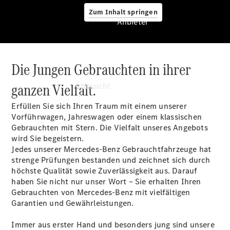
Zum Inhalt springen
Anbieter
Die Jungen Gebrauchten in ihrer
Anbieter
ganzen Vielfalt.
Übersicht
Erfüllen Sie sich Ihren Traum mit einem unserer
Vorführwagen, Jahreswagen oder einem klassischen
Gebrauchten mit Stern. Die Vielfalt unseres Angebots
wird Sie begeistern.
Jedes unserer Mercedes-Benz Gebrauchtfahrzeuge hat
strenge Prüfungen bestanden und zeichnet sich durch
Startseite
höchste Qualität sowie Zuverlässigkeit aus. Darauf
Ansprechpartner
haben Sie nicht nur unser Wort – Sie erhalten Ihren
finden
Gebrauchten von Mercedes-Benz mit vielfältigen
Probefahrt
Garantien und Gewährleistungen.
vereinbaren
Beratung
Immer aus erster Hand und besonders jung sind unsere