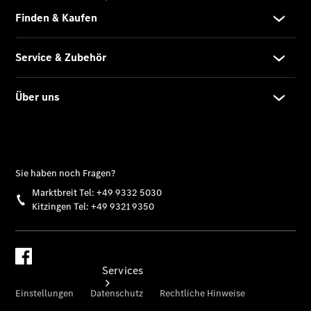
Gebrauchtwagensuche
Digitale
Extras
Services