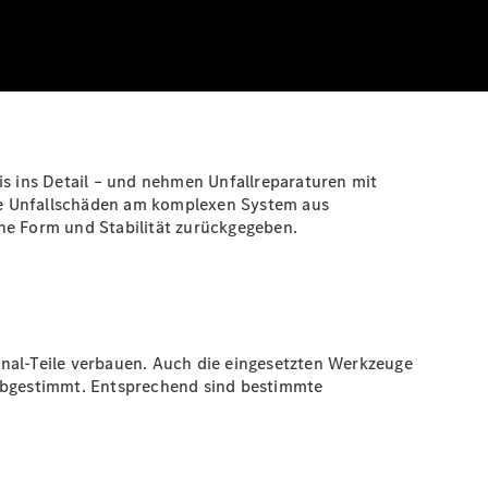
is ins Detail – und nehmen Unfallreparaturen mit
elle Unfallschäden am komplexen System aus
he Form und Stabilität zurückgegeben.
inal-Teile verbauen. Auch die eingesetzten Werkzeuge
abgestimmt. Entsprechend sind bestimmte