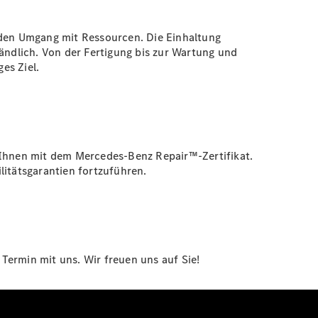
den Umgang mit Ressourcen. Die Einhaltung
ändlich. Von der Fertigung bis zur Wartung und
es Ziel.
r Ihnen mit dem Mercedes-Benz Repair™-Zertifikat.
litätsgarantien fortzuführen.
Termin mit uns. Wir freuen uns auf Sie!